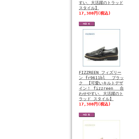
すい、大活躍のトラッド
スタイル】
17,380円(税込)
FIZZREEN フィズリー
ン fr9611bl ブラッ
ク 【可愛いキルトデザ
イン！ fizzreen 合
わせやすい、大活躍のト
ラッド スタイル】
17,380円(税込)