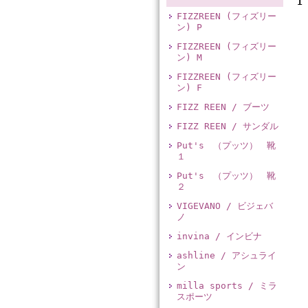
1
FIZZREEN (フィズリー
ン) P
FIZZREEN (フィズリー
ン) M
FIZZREEN (フィズリー
ン) F
FIZZ REEN / ブーツ
FIZZ REEN / サンダル
Put's （プッツ） 靴
１
Put's （プッツ） 靴
２
VIGEVANO / ビジェバ
ノ
invina / インビナ
ashline / アシュライ
ン
milla sports / ミラ
スポーツ