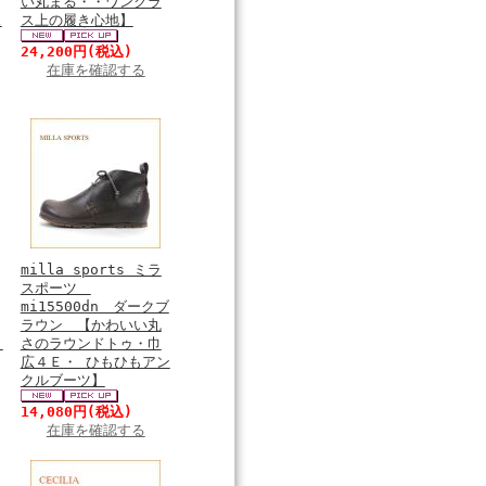
い丸まる・・ワンクラ
ス
ス上の履き心地】
24,200円
(税込)
在庫を確認する
milla sports ミラ
スポーツ
mi15500dn ダークブ
ラウン 【かわいい丸
・
さのラウンドトゥ・巾
広４Ｅ・ ひもひもアン
クルブーツ】
14,080円
(税込)
在庫を確認する