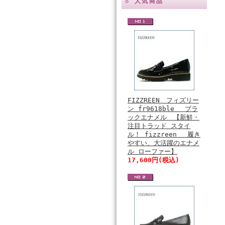
◇ 人気商品
FIZZREEN フィズリー
ン fr9618ble ブラ
ックエナメル 【新鮮・
注目トラッド スタイ
ル！ fizzreen 履き
やすい、大活躍のエナメ
ル ローファー】
17,600円(税込)