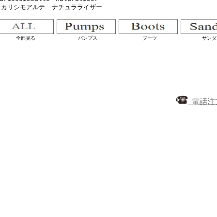
カリシモアルテ
ナチュラライザー
全部見る
パンプス
ブーツ
サンダ
電話注