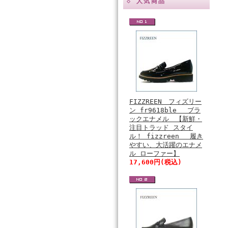
◇ 人気商品
FIZZREEN フィズリー
ン fr9618ble ブラ
ックエナメル 【新鮮・
注目トラッド スタイ
ル！ fizzreen 履き
やすい、大活躍のエナメ
ル ローファー】
17,600円(税込)