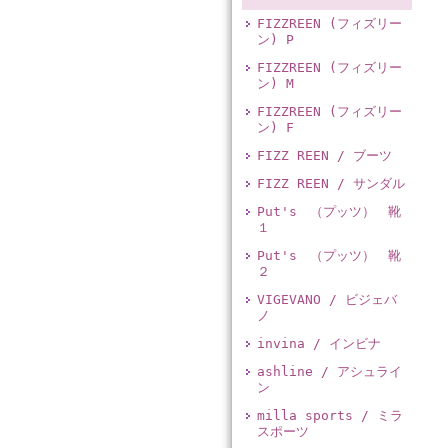
FIZZREEN (フィズリー
ン) P
FIZZREEN (フィズリー
ン) M
FIZZREEN (フィズリー
ン) F
FIZZ REEN / ブーツ
FIZZ REEN / サンダル
Put's （プッツ） 靴
１
Put's （プッツ） 靴
２
VIGEVANO / ビジェバ
ノ
invina / インビナ
ashline / アシュライ
ン
milla sports / ミラ
スポーツ