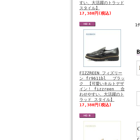
すい、大活躍のトラッド
スタイル】
17,380円(税込)
1
B
FIZZREEN フィズリー
ン fr9611bl ブラッ
ク 【可愛いキルトデザ
イン！ fizzreen 合
わせやすい、大活躍のト
ラッド スタイル】
17,380円(税込)
C