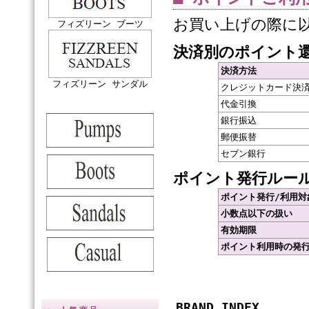
お買い上げの際に
フィズリーン ブーツ
決済別のポイント
決済方法
フィズリーン サンダル
クレジットカード決
代金引換
銀行振込
郵便振替
セブン銀行
ポイント発行ルー
ポイント発行/利用対
小数点以下の扱い
有効期限
ポイント利用時の発
BRAND INDEX