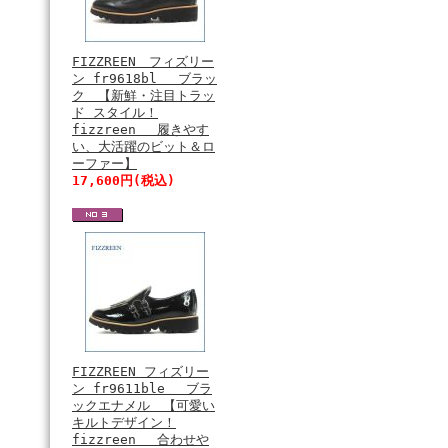
FIZZREEN フィズリー
ン fr9618bl ブラッ
ク 【新鮮・注目トラッ
ド スタイル！
fizzreen 履きやす
い、大活躍のビット＆ロ
ーファー】
17,600円(税込)
FIZZREEN フィズリー
ン fr9611ble ブラ
ックエナメル 【可愛い
キルトデザイン！
fizzreen 合わせや