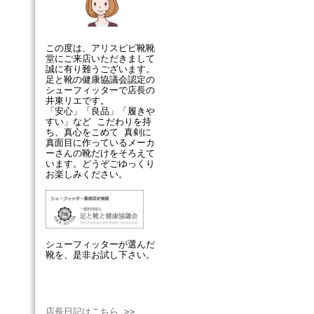
この度は、アリスピピ靴靴
堂にご来店いただきまして
誠に有り難うございます。
足と靴の健康協議会認定の
シューフィッターで店長の
井東リエです。
「安心」「良品」「履きや
すい」など こだわりを持
ち、真心をこめて 真剣に
真面目に作っているメーカ
ーさんの靴だけをそろえて
います。どうぞごゆっくり
お楽しみください。
シューフィッターが選んだ
靴を、是非お試し下さい。
店長日記はこちら >>