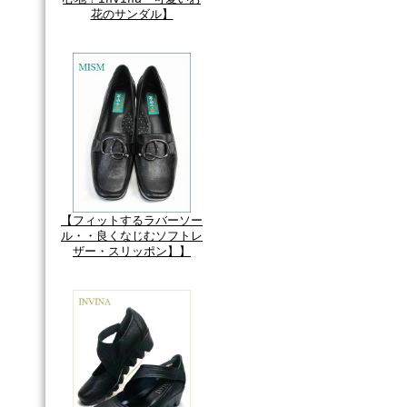
花のサンダル】
【フィットするラバーソー
ル・・良くなじむソフトレ
ザー・スリッポン】】