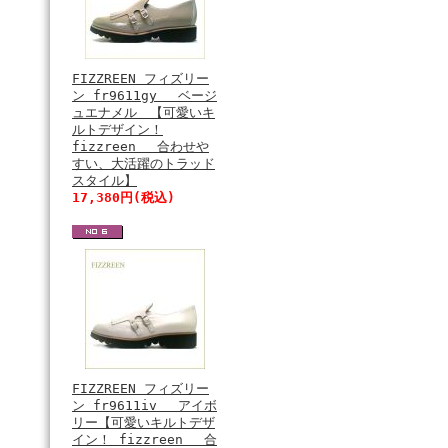
FIZZREEN フィズリー
ン fr9611gy ベージ
ュエナメル 【可愛いキ
ルトデザイン！
fizzreen 合わせや
すい、大活躍のトラッド
スタイル】
17,380円(税込)
FIZZREEN フィズリー
ン fr9611iv アイボ
リー【可愛いキルトデザ
イン！ fizzreen 合