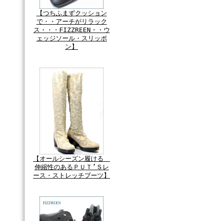
【つちふまずクッション
で・・アーチがリラック
ス・・・FIZZREEN・・ウ
ェッジソール・スリッポ
ン】
【オールシーズン履ける
伸縮性のあるＰＵＴ’Ｓレ
ース・ストレッチブーツ】