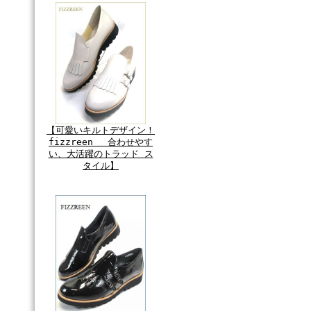
【可愛いキルトデザイン！
fizzreen 合わせやす
い、大活躍のトラッド ス
タイル】