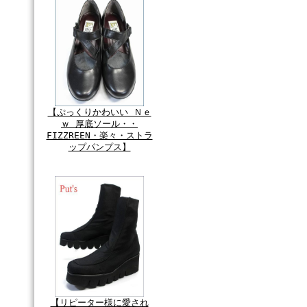
【ぷっくりかわいい Ｎｅ
ｗ 厚底ソール・・
FIZZREEN・楽々・ストラ
ップパンプス】
【リピーター様に愛され