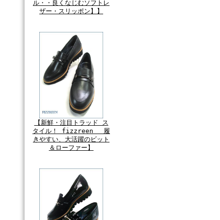
ル・・良くなじむソフトレ
ザー・スリッポン】】
【新鮮・注目トラッド ス
タイル！ fizzreen 履
きやすい、大活躍のビット
＆ローファー】