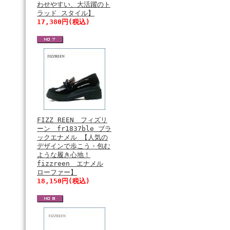
わせやすい、大活躍のト
ラッド スタイル】
17,380円(税込)
FIZZ REEN フィズリ
ーン fr1837ble ブラ
ックエナメル 【人気の
デザインで歩こう・包む
ような履き心地！
fizzreen エナメル
ローファー】
18,150円(税込)