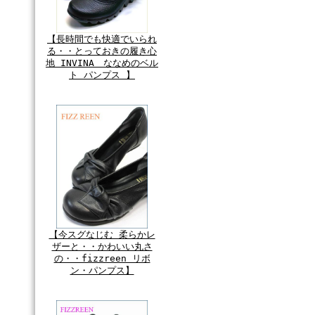
【長時間でも快適でいられ
る・・とっておきの履き心
地 INVINA ななめのベル
ト パンプス 】
【今スグなじむ 柔らかレ
ザーと・・かわいい丸さ
の・・fizzreen リボ
ン・パンプス】