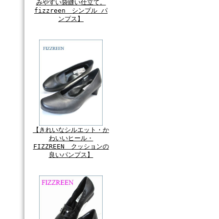
みやすい袋縫い仕立て。
fizzreen シンプル パ
ンプス】
【きれいなシルエット・か
わいいヒール・
FIZZREEN クッションの
良いパンプス】