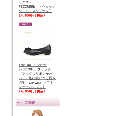
ックス・・・
FIZZREEN・・ウェッジ
ソール・スリッポン】
14,850円(税込)
INVINA インビナ
iv3270bl ブラック
【グルグルリボンかわい
い・・足に吸いつく履き
心地 invina ソフト
レザーパンプス】
14,850円(税込)
◆◇ ご挨拶