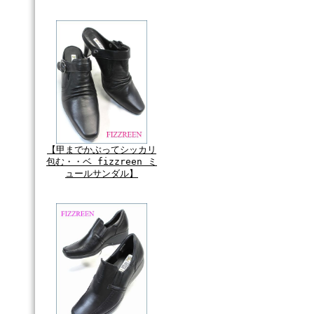
【甲までかぶってシッカリ
包む・・ベ fizzreen ミ
ュールサンダル】