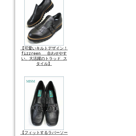
【可愛いキルトデザイン！
fizzreen 合わせやす
い、大活躍のトラッド ス
タイル】
【フィットするラバーソー