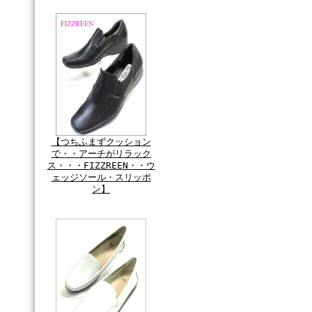
【つちふまずクッション
で・・アーチがリラック
ス・・・FIZZREEN・・ウ
ェッジソール・スリッポ
ン】