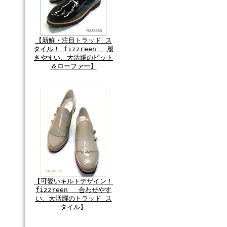
【新鮮・注目トラッド ス
タイル！ fizzreen 履
きやすい、大活躍のビット
＆ローファー】
【可愛いキルトデザイン！
fizzreen 合わせやす
い、大活躍のトラッド ス
タイル】