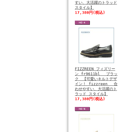
すい、大活躍のトラッド
スタイル】
17,380円(税込)
FIZZREEN フィズリー
ン fr9611bl ブラッ
ク 【可愛いキルトデザ
イン！ fizzreen 合
わせやすい、大活躍のト
ラッド スタイル】
17,380円(税込)