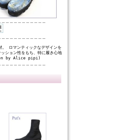
＿＿＿＿＿＿＿＿＿＿＿＿
＿＿＿＿＿＿＿＿＿＿＿＿
材。 ロマンティックなデザインを
ァッション性をもち、特に履き心地
y Alice pipi)
＿＿＿＿＿＿＿＿＿＿＿＿