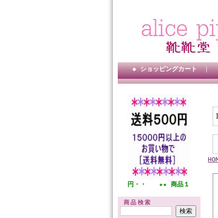
◆ ショッピングカート
｜
HO
★★ 全国一律送料５００円・・ ★★ 商品１５０００円以上
商品検索