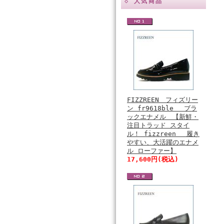
◇ 人気商品
FIZZREEN フィズリー
ン fr9618ble ブラ
ックエナメル 【新鮮・
注目トラッド スタイ
ル！ fizzreen 履き
やすい、大活躍のエナメ
ル ローファー】
17,600円(税込)