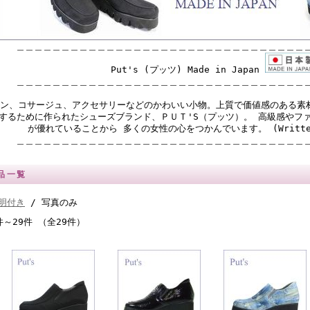
＿＿＿＿＿＿＿＿＿＿＿＿＿＿＿＿＿＿＿＿＿＿＿＿＿＿＿＿＿＿＿＿
Put's (プッツ) Made in Japan
＿＿＿＿＿＿＿＿＿＿＿＿＿＿＿＿＿＿＿＿＿＿＿＿＿＿＿＿＿＿＿＿
ン、コサージュ、アクセサリーなどのかわいい小物。上質で価値感のある素
するために作られたシューズブランド、ＰＵＴ'S（プッツ）。 高級感やフ
が優れていることから 多くの女性の心をつかんでいます。 (Written b
＿＿＿＿＿＿＿＿＿＿＿＿＿＿＿＿＿＿＿＿＿＿＿＿＿＿＿＿＿＿＿＿
品一覧
明付き
/ 写真のみ
件～29件 （全29件）