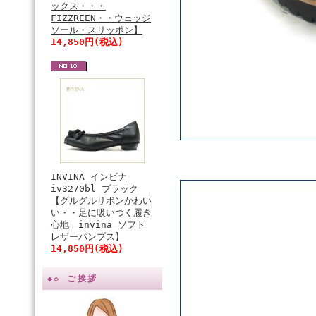
ックス・・・
FIZZREEN・・ウェッジ
ソール・スリッポン】
14,850円(税込)
INVINA インビナ
iv3270bl ブラック
【グルグルリボンかわい
い・・足に吸いつく履き
心地 invina ソフト
レザーパンプス】
14,850円(税込)
◆◇ ご挨拶