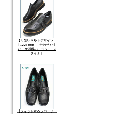
【可愛いキルトデザイン！
fizzreen 合わせやす
い、大活躍のトラッド ス
タイル】
【フィットするラバーソー