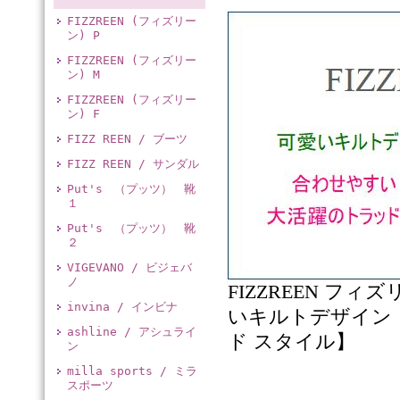
FIZZREEN (フィズリー
ン) P
FIZZREEN (フィズリー
ン) M
FIZZREEN (フィズリー
ン) F
FIZZ REEN / ブーツ
FIZZ REEN / サンダル
Put's （プッツ） 靴
１
Put's （プッツ） 靴
２
VIGEVANO / ビジェバ
ノ
FIZZREEN フィ
invina / インビナ
いキルトデザイン！ 
ashline / アシュライ
ド スタイル】
ン
milla sports / ミラ
スポーツ