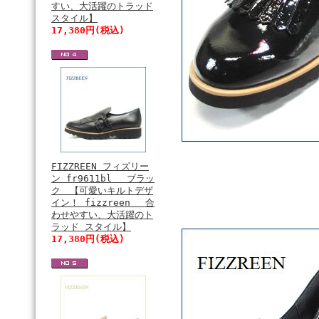
すい、大活躍のトラッド
スタイル】
17,380円(税込)
FIZZREEN フィズリー
ン fr9611bl ブラッ
ク 【可愛いキルトデザ
イン！ fizzreen 合
わせやすい、大活躍のト
ラッド スタイル】
17,380円(税込)