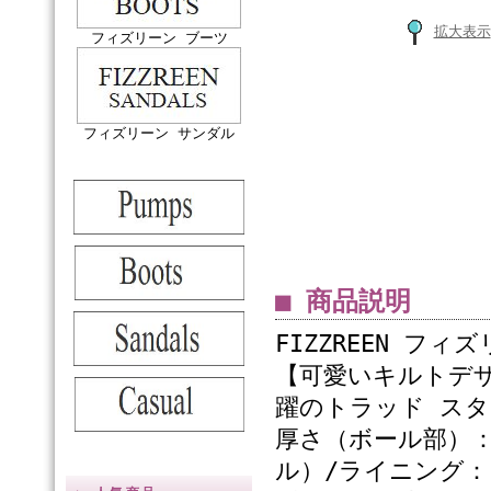
拡大表示
フィズリーン ブーツ
フィズリーン サンダル
■ 商品説明
FIZZREEN フ
【可愛いキルトデザ
躍のトラッド スタ
厚さ（ボール部）
ル）/ライニング