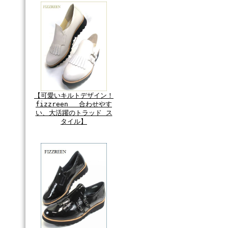
【可愛いキルトデザイン！
fizzreen 合わせやす
い、大活躍のトラッド ス
タイル】