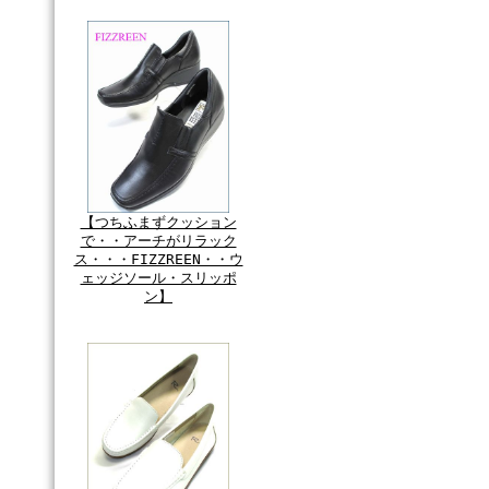
【つちふまずクッション
で・・アーチがリラック
ス・・・FIZZREEN・・ウ
ェッジソール・スリッポ
ン】