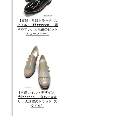
【新鮮・注目トラッド ス
タイル！ fizzreen 履
きやすい、大活躍のビット
＆ローファー】
【可愛いキルトデザイン！
fizzreen 合わせやす
い、大活躍のトラッド ス
タイル】