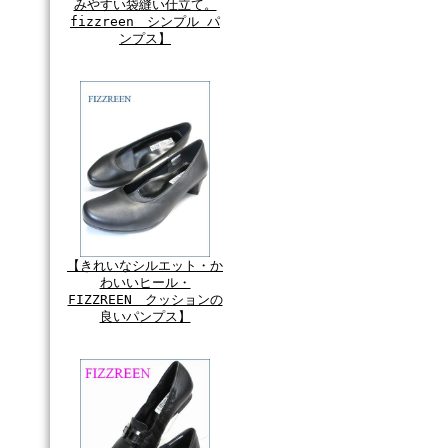
みやすい袋縫い仕立て。
fizzreen シンプル パ
ンプス】
【きれいなシルエット・か
わいいヒール・
FIZZREEN クッションの
良いパンプス】