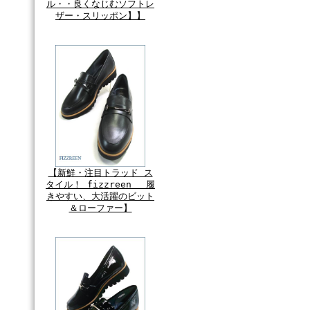
ル・・良くなじむソフトレ
ザー・スリッポン】】
【新鮮・注目トラッド ス
タイル！ fizzreen 履
きやすい、大活躍のビット
＆ローファー】