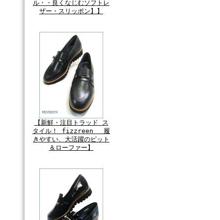
ル・・良くなじむソフトレ
ザー・スリッポン】】
【新鮮・注目トラッド ス
タイル！ fizzreen 履
きやすい、大活躍のビット
＆ローファー】