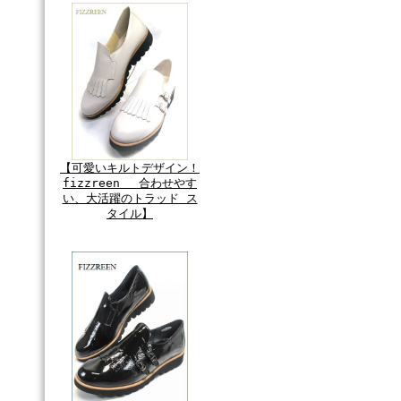
【可愛いキルトデザイン！
fizzreen 合わせやす
い、大活躍のトラッド ス
タイル】