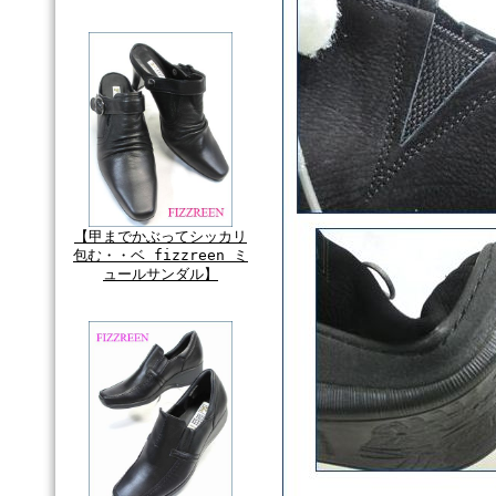
【甲までかぶってシッカリ
包む・・ベ fizzreen ミ
ュールサンダル】