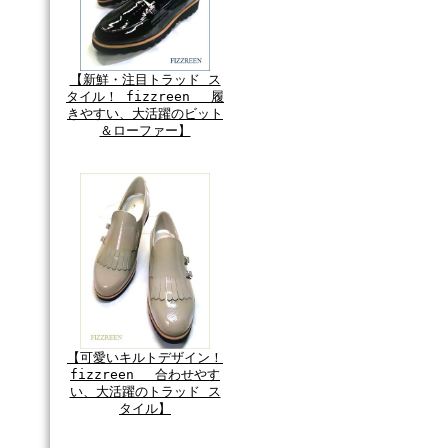
【新鮮・注目トラッド ス
タイル！ fizzreen 履
きやすい、大活躍のビット
＆ローファー】
【可愛いキルトデザイン！
fizzreen 合わせやす
い、大活躍のトラッド ス
タイル】