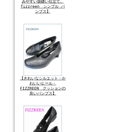
みやすい袋縫い仕立て。
fizzreen シンプル パ
ンプス】
【きれいなシルエット・か
わいいヒール・
FIZZREEN クッションの
良いパンプス】