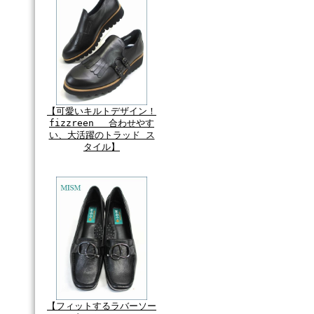
【可愛いキルトデザイン！
fizzreen 合わせやす
い、大活躍のトラッド ス
タイル】
【フィットするラバーソー