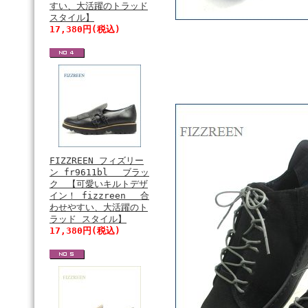
すい、大活躍のトラッド
スタイル】
17,380円(税込)
FIZZREEN フィズリー
ン fr9611bl ブラッ
ク 【可愛いキルトデザ
イン！ fizzreen 合
わせやすい、大活躍のト
ラッド スタイル】
17,380円(税込)