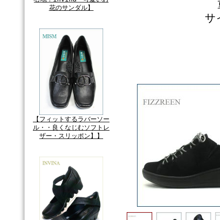
花のサンダル】
サ
【フィットするラバーソー
ル・・良くなじむソフトレ
ザー・スリッポン】】