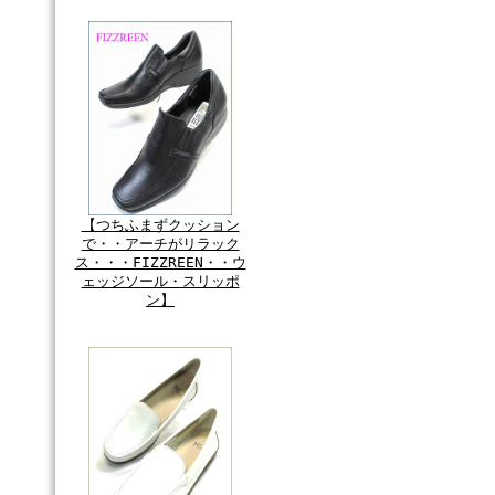
【つちふまずクッション
で・・アーチがリラック
ス・・・FIZZREEN・・ウ
ェッジソール・スリッポ
ン】