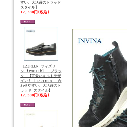
すい、大活躍のトラッド
スタイル】
17,380円(税込)
FIZZREEN フィズリー
ン fr9611bl ブラッ
ク 【可愛いキルトデザ
イン！ fizzreen 合
わせやすい、大活躍のト
ラッド スタイル】
17,380円(税込)