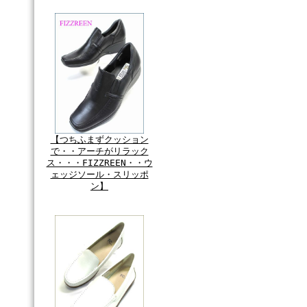
【つちふまずクッション
で・・アーチがリラック
ス・・・FIZZREEN・・ウ
ェッジソール・スリッポ
ン】