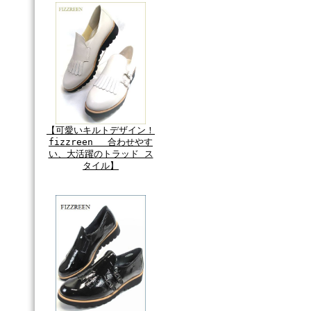
【可愛いキルトデザイン！
fizzreen 合わせやす
い、大活躍のトラッド ス
タイル】