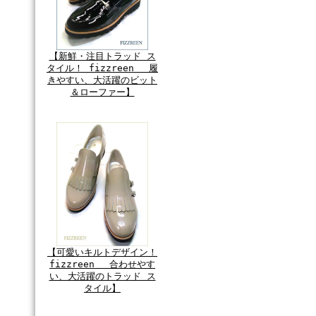
【新鮮・注目トラッド ス
タイル！ fizzreen 履
きやすい、大活躍のビット
＆ローファー】
【可愛いキルトデザイン！
fizzreen 合わせやす
い、大活躍のトラッド ス
タイル】