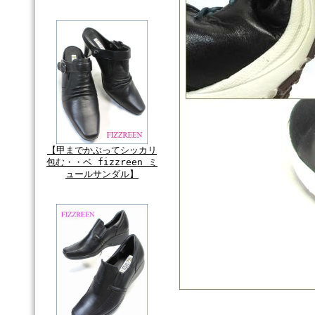
【甲までかぶってシッカリ
包む・・ベ fizzreen ミ
ュールサンダル】