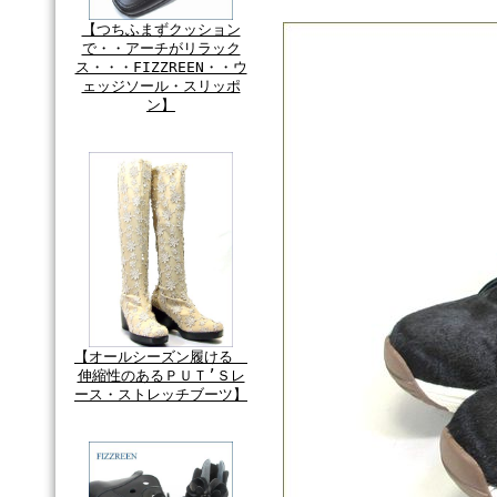
【つちふまずクッション
で・・アーチがリラック
ス・・・FIZZREEN・・ウ
ェッジソール・スリッポ
ン】
【オールシーズン履ける
伸縮性のあるＰＵＴ’Ｓレ
ース・ストレッチブーツ】