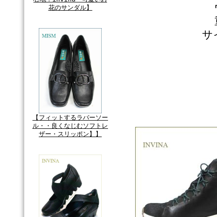
花のサンダル】
サ
【フィットするラバーソー
ル・・良くなじむソフトレ
ザー・スリッポン】】