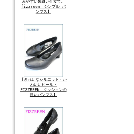
みやすい袋縫い仕立て。
fizzreen シンプル パ
ンプス】
【きれいなシルエット・か
わいいヒール・
FIZZREEN クッションの
良いパンプス】