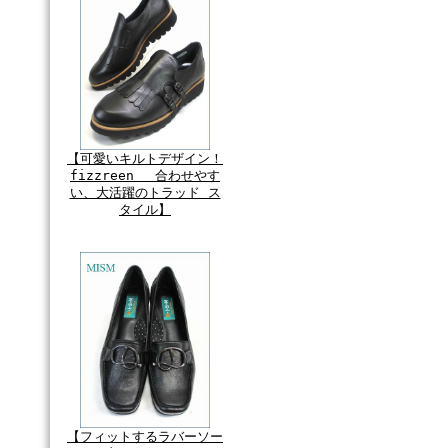
【可愛いキルトデザイン！
fizzreen 合わせやす
い、大活躍のトラッド ス
タイル】
【フィットするラバーソー