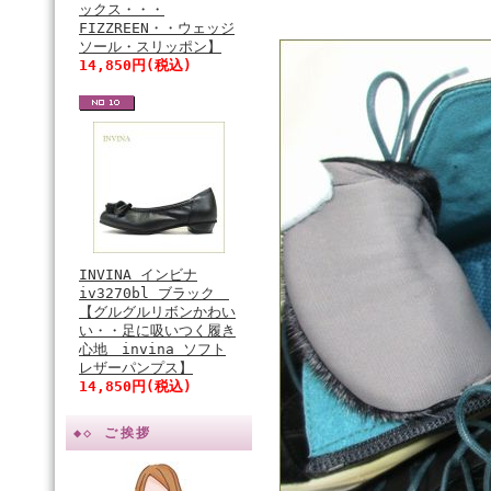
ックス・・・
FIZZREEN・・ウェッジ
ソール・スリッポン】
14,850円(税込)
INVINA インビナ
iv3270bl ブラック
【グルグルリボンかわい
い・・足に吸いつく履き
心地 invina ソフト
レザーパンプス】
14,850円(税込)
◆◇ ご挨拶