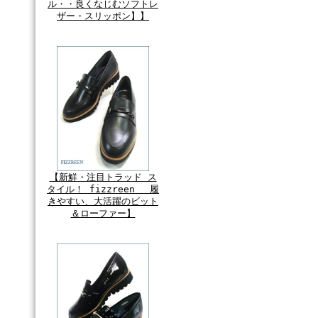
ル・・良くなじむソフトレ
ザー・スリッポン】】
【新鮮・注目トラッド ス
タイル！ fizzreen 履
きやすい、大活躍のビット
＆ローファー】